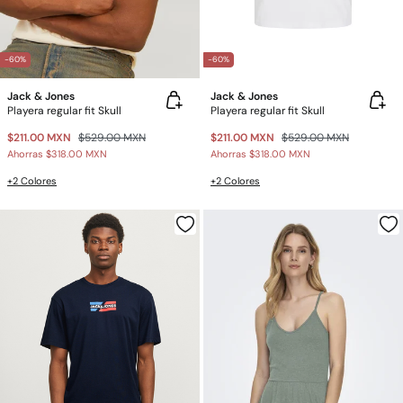
-60%
-60%
Jack & Jones
Jack & Jones
Playera regular fit Skull
Playera regular fit Skull
$211.00 MXN
$529.00 MXN
$211.00 MXN
$529.00 MXN
Ahorras
$318.00 MXN
Ahorras
$318.00 MXN
+2 Colores
+2 Colores