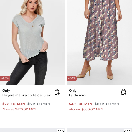
-60%
-60%
Only
Only
Playera manga corta de lurex
Falda midi
$279.00 MXN
$699.00 MXN
$439.00 MXN
$1,099.00 MXN
Ahorras
$420.00 MXN
Ahorras
$660.00 MXN