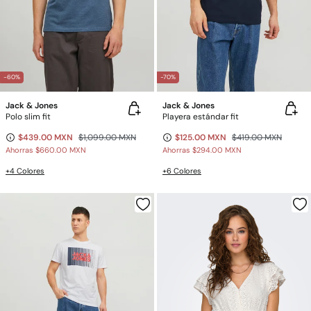
-60%
-70%
Jack & Jones
Jack & Jones
Polo slim fit
Playera estándar fit
$439.00 MXN
$1,099.00 MXN
$125.00 MXN
$419.00 MXN
Ahorras
$660.00 MXN
Ahorras
$294.00 MXN
+4 Colores
+6 Colores