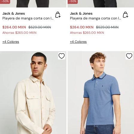
-50%
-50%
Jack & Jones
Jack & Jones
Playera de manga corta con logo
Playera de manga corta con logo
$264.00 MXN
$529.00 MXN
$264.00 MXN
$529.00 MXN
Ahorras
$265.00 MXN
Ahorras
$265.00 MXN
+4 Colores
+4 Colores