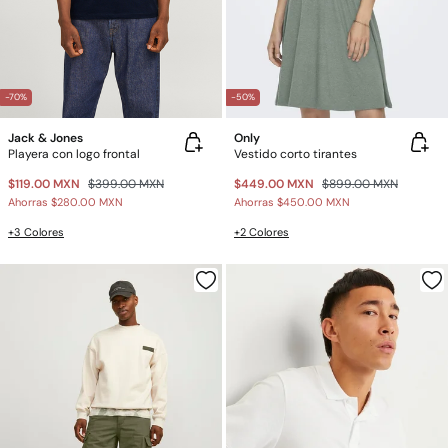
-70%
-50%
Jack & Jones
Only
Playera con logo frontal
Vestido corto tirantes
$119.00 MXN
$399.00 MXN
$449.00 MXN
$899.00 MXN
Ahorras
$280.00 MXN
Ahorras
$450.00 MXN
+3 Colores
+2 Colores