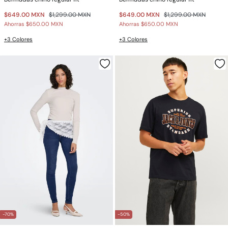
$649.00 MXN
$1,299.00 MXN
$649.00 MXN
$1,299.00 MXN
Ahorras
$650.00 MXN
Ahorras
$650.00 MXN
+3 Colores
+3 Colores
-70%
-50%