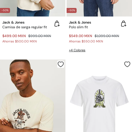
-50%
-50%
Jack & Jones
Jack & Jones
Camisa de sarga regular fit
Polo slim fit
$499.00 MXN
$999.00 MXN
$549.00 MXN
$1,099.00 MXN
Ahorras
$500.00 MXN
Ahorras
$550.00 MXN
+4 Colores