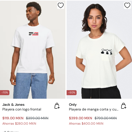
-70%
-50%
Jack & Jones
Only
Playera con logo frontal
Playera de manga corta y cuello redondo
$119.00 MXN
$399.00 MXN
$399.00 MXN
$799.00 MXN
Ahorras
$280.00 MXN
Ahorras
$400.00 MXN