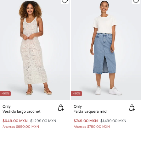
-50%
-50%
Only
Only
Vestido largo crochet
Falda vaquera midi
$649.00 MXN
$1,299.00 MXN
$749.00 MXN
$1,499.00 MXN
Ahorras
$650.00 MXN
Ahorras
$750.00 MXN