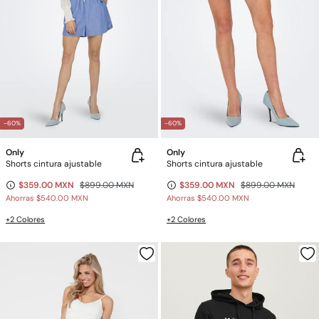
-60%
-60%
Only
Only
Shorts cintura ajustable
Shorts cintura ajustable
$359.00 MXN
$899.00 MXN
$359.00 MXN
$899.00 MXN
Ahorras
$540.00 MXN
Ahorras
$540.00 MXN
+2 Colores
+2 Colores