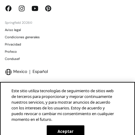
Springfield 2026©
Aviso legal
Condiciones generales
Privacidad
Profeco
Condusef
Mexico
Español
Este sitio utiliza tecnologías de seguimiento de sitios web
de terceros para proporcionar y mejorar continuamente
nuestros servicios, y para mostrar anuncios de acuerdo
Marcas Tendam
Mostrar
con los intereses de los usuarios. Estoy de acuerdo y
puedo revocar o cambiar mi consentimiento en cualquier
momento en el futuro.
Aceptar