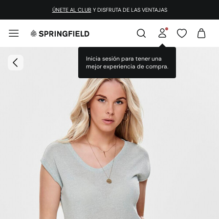
¡DESCARGA LA APP!
Inicia sesión para tener una
mejor experiencia de compra.