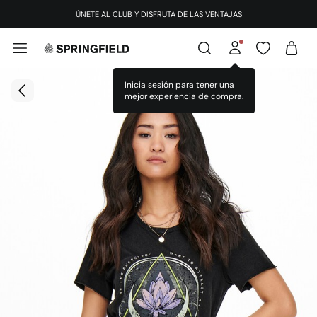
ÚNETE AL CLUB
Y DISFRUTA DE LAS VENTAJAS
Inicia sesión para tener una
mejor experiencia de compra.