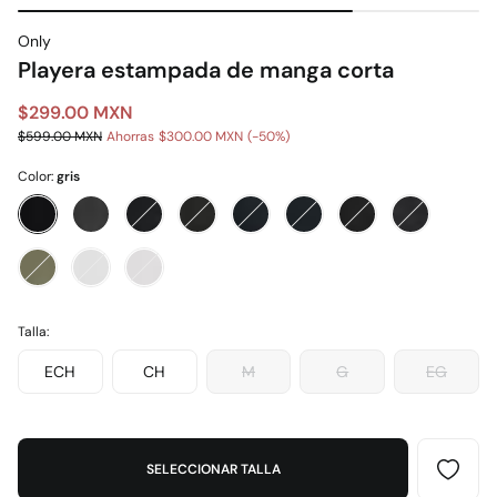
Only
Playera estampada de manga corta
$299.00 MXN
$599.00 MXN
Ahorras
$300.00 MXN
50
Color:
gris
Talla:
ECH
CH
M
G
EG
SELECCIONAR TALLA