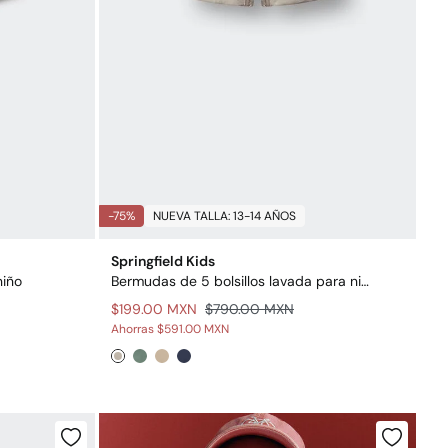
-75%
NUEVA TALLA: 13-14 AÑOS
Springfield Kids
niño
Bermudas de 5 bolsillos lavada para niño
$199.00 MXN
$790.00 MXN
Ahorras
$591.00 MXN