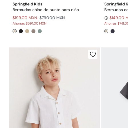
Springfield Kids
Springfield 
Bermudas chino de punto para niño
Bermudas car
$199.00 MXN
$790.00 MXN
$149.00 
Ahorras
$591.00 MXN
Ahorras
$741.