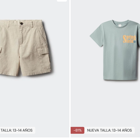
TALLA: 13-14 AÑOS
-81%
NUEVA TALLA: 13-14 AÑOS