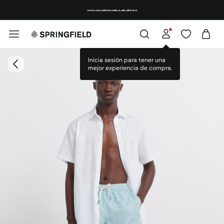
¡DESCARGA LA APP!
Inicia sesión para tener una
mejor experiencia de compra.