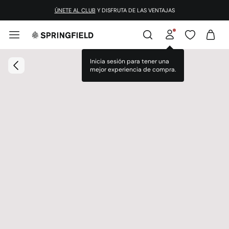
ÚNETE AL CLUB
Y DISFRUTA DE LAS VENTAJAS
Inicia sesión para tener una
mejor experiencia de compra.