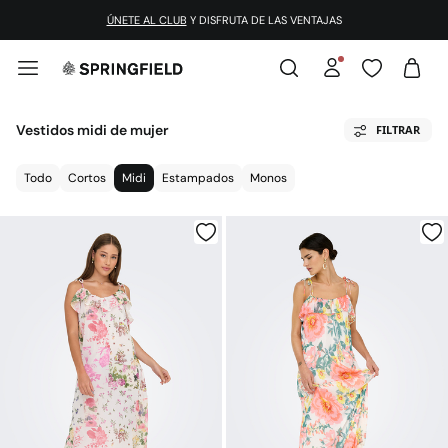
¡DESCARGA LA APP!
Vestidos midi de mujer
FILTRAR
Todo
Cortos
Midi
Estampados
Monos