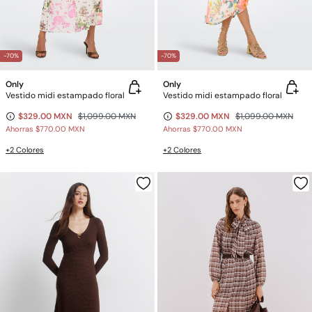
-70%
-70%
Only
Only
Vestido midi estampado floral
Vestido midi estampado floral
$329.00 MXN
$1,099.00 MXN
$329.00 MXN
$1,099.00 MXN
Ahorras
$770.00 MXN
Ahorras
$770.00 MXN
+2 Colores
+2 Colores