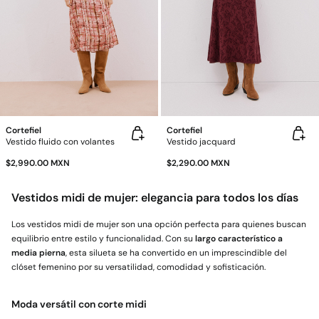
Cortefiel
Cortefiel
Vestido fluido con volantes
Vestido jacquard
$2,990.00 MXN
$2,290.00 MXN
Vestidos midi de mujer: elegancia para todos los días
Los vestidos midi de mujer son una opción perfecta para quienes buscan
equilibrio entre estilo y funcionalidad. Con su
largo característico a
media pierna
, esta silueta se ha convertido en un imprescindible del
clóset femenino por su versatilidad, comodidad y sofisticación.
Moda versátil con corte midi