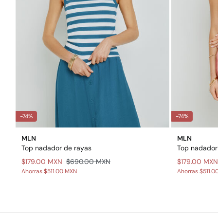
-74%
-74%
MLN
MLN
Top nadador de rayas
Top nadador
$179.00 MXN
$690.00 MXN
$179.00 MXN
Ahorras
$511.00 MXN
Ahorras
$511.0