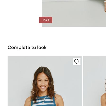
-54%
Completa tu look