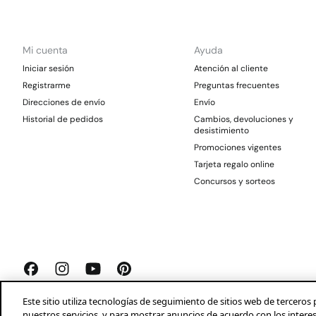
Mi cuenta
Ayuda
Iniciar sesión
Atención al cliente
Registrarme
Preguntas frecuentes
Direcciones de envío
Envío
Historial de pedidos
Cambios, devoluciones y
desistimiento
Promociones vigentes
Tarjeta regalo online
Concursos y sorteos
Este sitio utiliza tecnologías de seguimiento de sitios web de tercer
nuestros servicios, y para mostrar anuncios de acuerdo con los intere