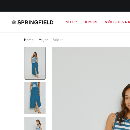
MUJER
HOMBRE
NIÑOS DE 5 A 1
Home
|
Mujer
|
Faldas