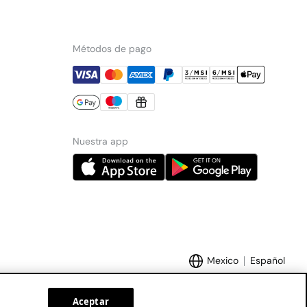
Métodos de pago
Nuestra app
Mexico
Español
Aceptar