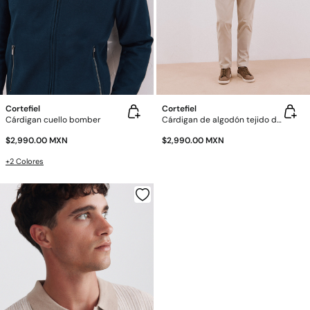
Cortefiel
Cortefiel
Cárdigan cuello bomber
Cárdigan de algodón tejido de punto perlado con cierre
$2,990.00 MXN
$2,990.00 MXN
+2 Colores