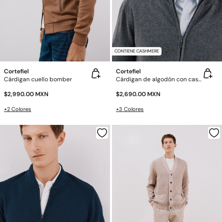
CONTIENE CASHMERE
Cortefiel
Cortefiel
Cárdigan cuello bomber
Cárdigan de algodón con cashmere cierre de cremallera
$2,990.00 MXN
$2,690.00 MXN
+2 Colores
+3 Colores