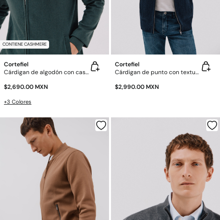
CONTIENE CASHMERE
Cortefiel
Cortefiel
Cárdigan de algodón con cashmere cierre de cremallera
Cárdigan de punto con textura y cierre de cremallera cuello polo
$2,690.00 MXN
$2,990.00 MXN
+3 Colores