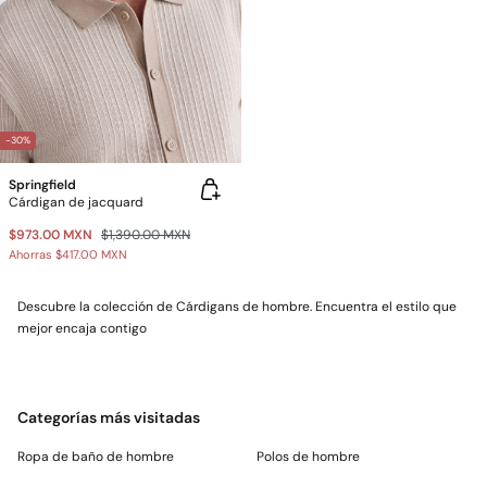
-30%
Springfield
Cárdigan de jacquard
$973.00 MXN
$1,390.00 MXN
Ahorras
$417.00 MXN
Descubre la colección de Cárdigans de hombre. Encuentra el estilo que
mejor encaja contigo
Categorías más visitadas
Ropa de baño de hombre
Polos de hombre