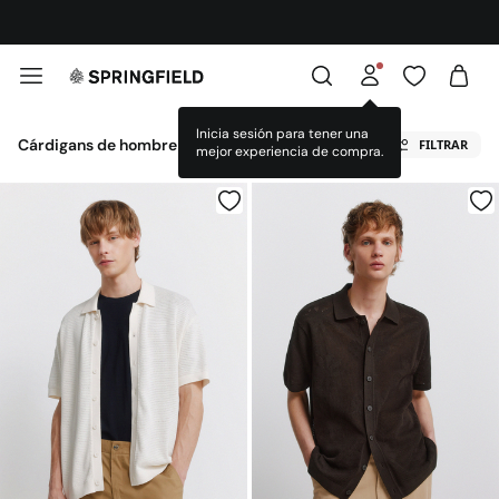
¡DESCARGA LA APP!
Cárdigans de hombre
FILTRAR