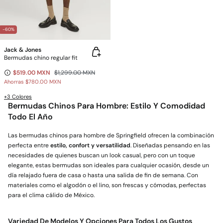
-60%
Jack & Jones
Bermudas chino regular fit
$519.00 MXN
$1,299.00 MXN
Ahorras
$780.00 MXN
+3 Colores
Bermudas Chinos Para Hombre: Estilo Y Comodidad
Todo El Año
Las bermudas chinos para hombre de Springfield ofrecen la combinación
perfecta entre
estilo, confort y versatilidad
. Diseñadas pensando en las
necesidades de quienes buscan un look casual, pero con un toque
elegante, estas bermudas son ideales para cualquier ocasión, desde un
día relajado fuera de casa o hasta una salida de fin de semana. Con
materiales como el algodón o el lino, son frescas y cómodas, perfectas
para el clima cálido de México.
Variedad De Modelos Y Opciones Para Todos Los Gustos