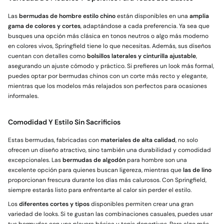
Las
bermudas de hombre estilo chino
están disponibles en una
amplia
gama de colores y cortes
, adaptándose a cada preferencia. Ya sea que
busques una opción más clásica en tonos neutros o algo más moderno
en colores vivos, Springfield tiene lo que necesitas. Además, sus diseños
cuentan con detalles como
bolsillos laterales y cinturilla ajustable
,
asegurando un ajuste cómodo y práctico. Si prefieres un look más formal,
puedes optar por bermudas chinos con un corte más recto y elegante,
mientras que los modelos más relajados son perfectos para ocasiones
informales.
Comodidad Y Estilo Sin Sacrificios
Estas bermudas, fabricadas con
materiales de alta calidad
, no solo
ofrecen un diseño atractivo, sino también una durabilidad y comodidad
excepcionales. Las
bermudas de algodón
para hombre son una
excelente opción para quienes buscan ligereza, mientras que
las de lino
proporcionan frescura durante los días más calurosos. Con Springfield,
siempre estarás listo para enfrentarte al calor sin perder el estilo.
Los
diferentes cortes y tipos
disponibles permiten crear una gran
variedad de looks. Si te gustan las combinaciones casuales, puedes usar