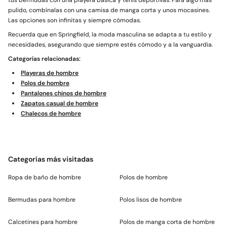
tus bermudas con una playera básica y tenis deportivas. Para algo más
pulido, combínalas con una camisa de manga corta y unos mocasines.
Las opciones son infinitas y siempre cómodas.
Recuerda que en Springfield, la moda masculina se adapta a tu estilo y
necesidades, asegurando que siempre estés cómodo y a la vanguardia.
Categorías relacionadas:
Playeras de hombre
Polos de hombre
Pantalones chinos de hombre
Zapatos casual de hombre
Chalecos de hombre
Categorías más visitadas
Ropa de baño de hombre
Polos de hombre
Bermudas para hombre
Polos lisos de hombre
Calcetines para hombre
Polos de manga corta de hombre