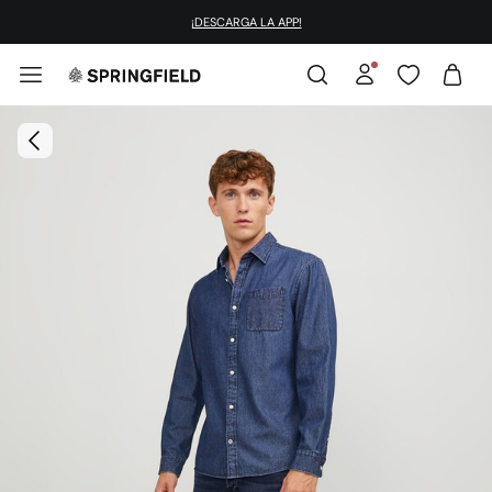
¡DESCARGA LA APP!