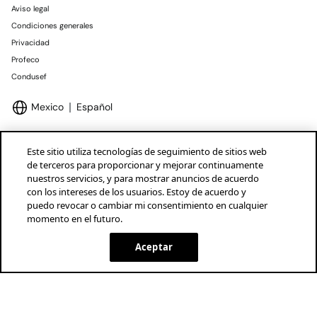
Aviso legal
Condiciones generales
Privacidad
Profeco
Condusef
Mexico
Español
Este sitio utiliza tecnologías de seguimiento de sitios web
de terceros para proporcionar y mejorar continuamente
nuestros servicios, y para mostrar anuncios de acuerdo
Marcas Tendam
Mostrar
con los intereses de los usuarios. Estoy de acuerdo y
puedo revocar o cambiar mi consentimiento en cualquier
momento en el futuro.
Aceptar
SELECCIONAR TALLA