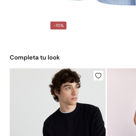
-70%
Completa tu look