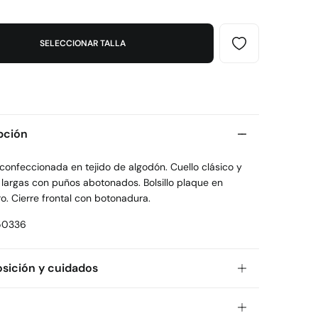
SELECCIONAR TALLA
pción
confeccionada en tejido de algodón. Cuello clásico y
largas con puños abotonados. Bolsillo plaque en
o. Cierre frontal con botonadura.
50336
ición y cuidados
ición