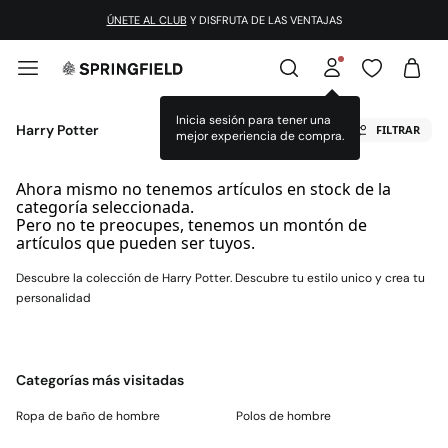
ÚNETE AL CLUB
Y DISFRUTA DE LAS VENTAJAS
Inicia sesión para tener una
Harry Potter
FILTRAR
mejor experiencia de compra.
Ahora mismo no tenemos artículos en stock de la
categoría seleccionada.
Pero no te preocupes, tenemos un montón de
artículos que pueden ser tuyos.
Descubre la colección de Harry Potter. Descubre tu estilo unico y crea tu
personalidad
Categorías más visitadas
Ropa de baño de hombre
Polos de hombre