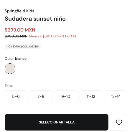
Springfield Kids
Sudadera sunset niño
$299.00 MXN
$990.00 MXN
Ahorras
$691.00 MXN
70
-10% EXTRA | CÓD: 10EXTRA
Color:
blanco
Talla:
5-6
7-8
9-10
11-12
13-14
SELECCIONAR TALLA