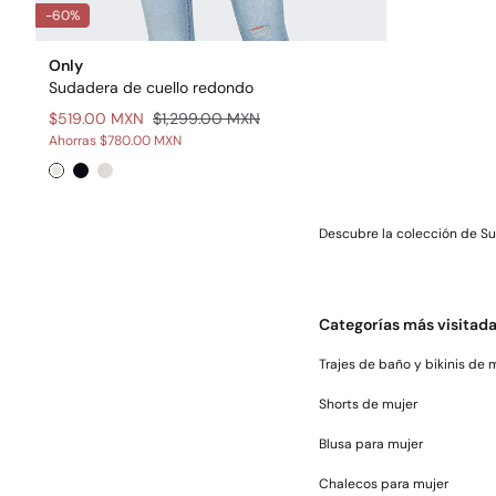
-60%
Only
Sudadera de cuello redondo
$519.00 MXN
$1,299.00 MXN
Ahorras
$780.00 MXN
Descubre la colección de Su
Categorías más visitad
Trajes de baño y bikinis de 
Shorts de mujer
Blusa para mujer
Chalecos para mujer