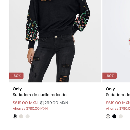
-60%
-60%
Only
Only
Sudadera de cuello redondo
Sudadera de
$519.00 MXN
$1,299.00 MXN
$519.00 MX
Ahorras
$780.00 MXN
Ahorras
$780.