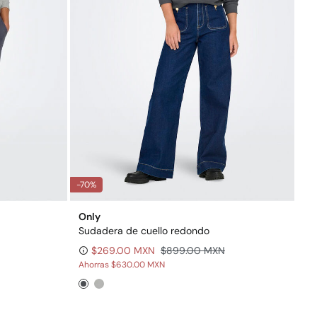
-70%
Only
Sudadera de cuello redondo
$269.00 MXN
$899.00 MXN
Ahorras
$630.00 MXN