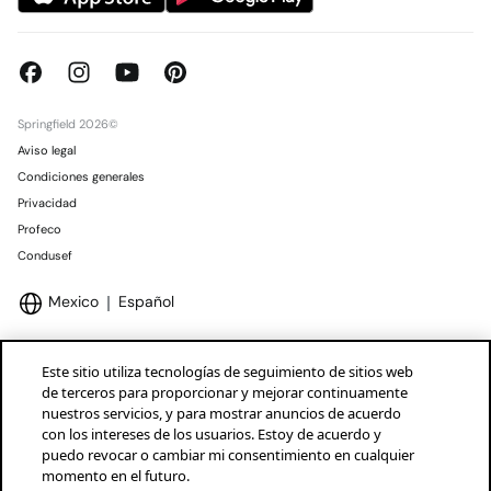
Springfield 2026©
Aviso legal
Condiciones generales
Privacidad
Profeco
Condusef
Mexico
Español
Este sitio utiliza tecnologías de seguimiento de sitios web
de terceros para proporcionar y mejorar continuamente
nuestros servicios, y para mostrar anuncios de acuerdo
Marcas Tendam
Mostrar
con los intereses de los usuarios. Estoy de acuerdo y
puedo revocar o cambiar mi consentimiento en cualquier
momento en el futuro.