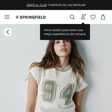
ÚNETE AL CLUB
Y DISFRUTA DE LAS VENTAJAS
Inicia sesión para tener una
mejor experiencia de compra.