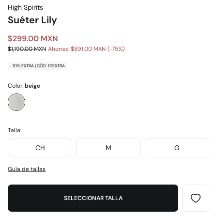
High Spirits
Suéter Lily
$299.00 MXN
$1,190.00 MXN
Ahorras
$891.00 MXN
75
-10% EXTRA | CÓD: 10EXTRA
Color:
beige
Talla:
CH
M
G
Guía de tallas
SELECCIONAR TALLA