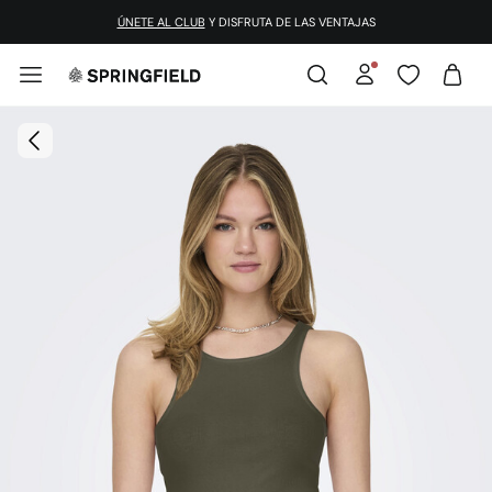
ÚNETE AL CLUB
Y DISFRUTA DE LAS VENTAJAS