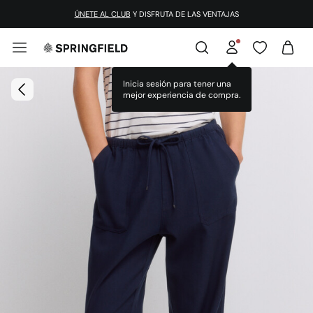
¡DESCARGA LA APP!
Inicia sesión para tener una
mejor experiencia de compra.