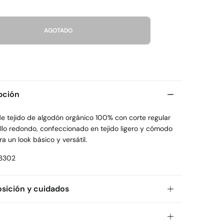
AGOTADO
pción
de tejido de algodón orgánico 100% con corte regular
ello redondo, confeccionado en tejido ligero y cómodo
ra un look básico y versátil.
3302
ición y cuidados
ición