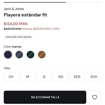
Jack & Jones
Playera estándar fit
$134.00 MXN
$449.00 MXN
Ahorras
$315.00 MXN
70
-10% EXTRA | CÓD: 10EXTRA
Color:
marino
Talla:
CH
M
G
EG
EEG
ECH
SELECCIONAR TALLA