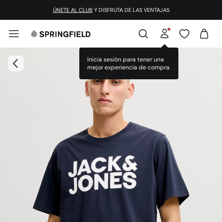
ÚNETE AL CLUB
Y DISFRUTA DE LAS VENTAJAS