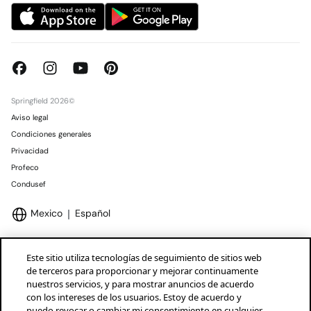
Springfield 2026©
Aviso legal
Condiciones generales
Privacidad
Profeco
Condusef
Mexico
Español
Este sitio utiliza tecnologías de seguimiento de sitios web
de terceros para proporcionar y mejorar continuamente
nuestros servicios, y para mostrar anuncios de acuerdo
Marcas Tendam
Mostrar
con los intereses de los usuarios. Estoy de acuerdo y
puedo revocar o cambiar mi consentimiento en cualquier