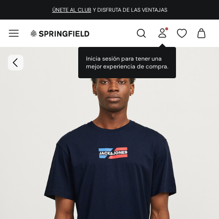
ÚNETE AL CLUB
Y DISFRUTA DE LAS VENTAJAS