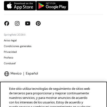
Springfield 2026©
Aviso legal
Condiciones generales
Privacidad
Profeco
Condusef
Mexico
Español
Este sitio utiliza tecnologías de seguimiento de sitios web
de terceros para proporcionar y mejorar continuamente
nuestros servicios, y para mostrar anuncios de acuerdo
Marcas Tendam
Mostrar
con los intereses de los usuarios. Estoy de acuerdo y
puedo revocar o cambiar mi consentimiento en cualquier