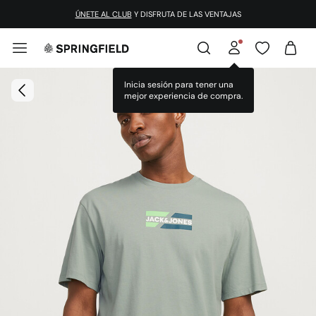
ÚNETE AL CLUB
Y DISFRUTA DE LAS VENTAJAS
Inicia sesión para tener una
mejor experiencia de compra.