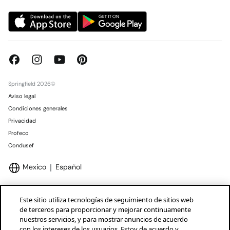
Springfield 2026©
Aviso legal
Condiciones generales
Privacidad
Profeco
Condusef
Mexico
Español
Este sitio utiliza tecnologías de seguimiento de sitios web
de terceros para proporcionar y mejorar continuamente
nuestros servicios, y para mostrar anuncios de acuerdo
Marcas Tendam
Mostrar
con los intereses de los usuarios. Estoy de acuerdo y