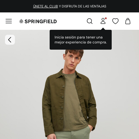
ÚNETE AL CLUB
Y DISFRUTA DE LAS VENTAJAS
Inicia sesión para tener una
mejor experiencia de compra.