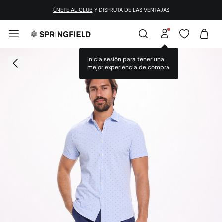
ÚNETE AL CLUB
Y DISFRUTA DE LAS VENTAJAS
Inicia sesión para tener una
mejor experiencia de compra.