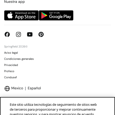
Nuestra app
Springfield 2026©
Aviso legal
Condiciones generales
Privacidad
Profeco
Condusef
Mexico
Español
Este sitio utiliza tecnologías de seguimiento de sitios web
de terceros para proporcionar y mejorar continuamente
nuestros servicios, y para mostrar anuncios de acuerdo