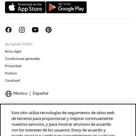
Springfield 2026©
Aviso legal
Condiciones generales
Privacidad
Profeco
Condusef
Mexico
Español
Este sitio utiliza tecnologías de seguimiento de sitios web
de terceros para proporcionar y mejorar continuamente
nuestros servicios, y para mostrar anuncios de acuerdo
Marcas Tendam
Mostrar
con los intereses de los usuarios. Estoy de acuerdo y
puedo revocar o cambiar mi consentimiento en cualquier