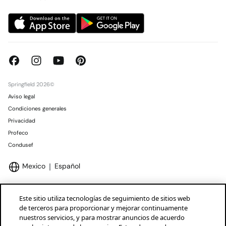
Springfield 2026©
Aviso legal
Condiciones generales
Privacidad
Profeco
Condusef
Mexico
Español
Este sitio utiliza tecnologías de seguimiento de sitios web
de terceros para proporcionar y mejorar continuamente
nuestros servicios, y para mostrar anuncios de acuerdo
Marcas Tendam
Mostrar