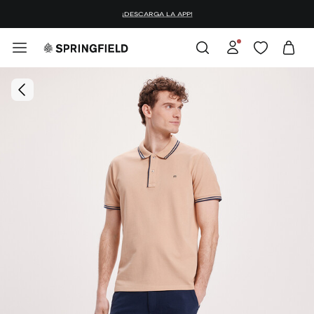
¡DESCARGA LA APP!