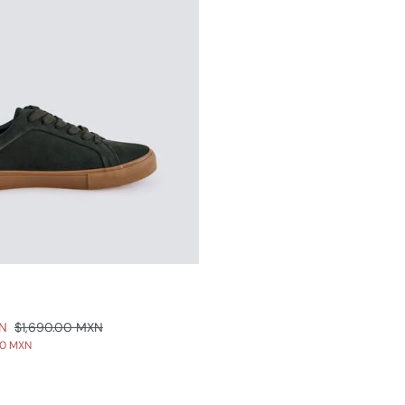
XN
$1,690.00 MXN
00 MXN