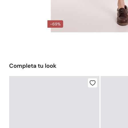
-69%
Completa tu look