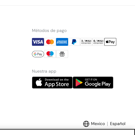
Métodos de pago
Nuestra app
Mexico
Español