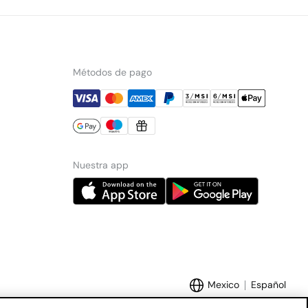
Métodos de pago
Nuestra app
Mexico
Español