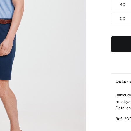
40
50
Descri
Bermuda
en algo
Detalles
Ref.
20