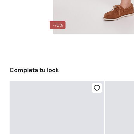
-70%
Completa tu look