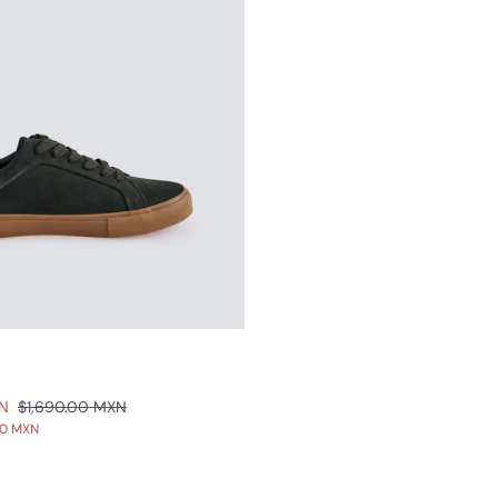
XN
$1,690.00 MXN
00 MXN