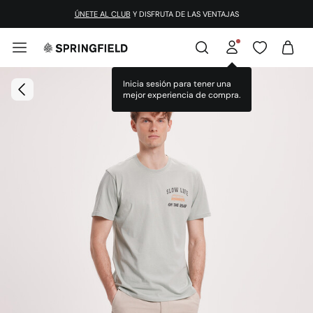
ÚNETE AL CLUB
Y DISFRUTA DE LAS VENTAJAS
Inicia sesión para tener una
mejor experiencia de compra.