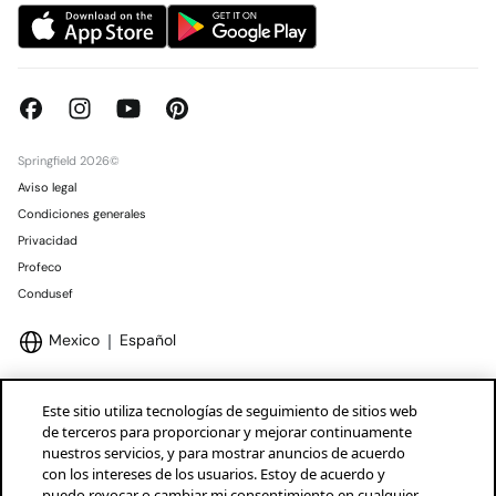
Springfield 2026©
Aviso legal
Condiciones generales
Privacidad
Profeco
Condusef
Mexico
Español
Este sitio utiliza tecnologías de seguimiento de sitios web
de terceros para proporcionar y mejorar continuamente
nuestros servicios, y para mostrar anuncios de acuerdo
Marcas Tendam
Mostrar
con los intereses de los usuarios. Estoy de acuerdo y
puedo revocar o cambiar mi consentimiento en cualquier