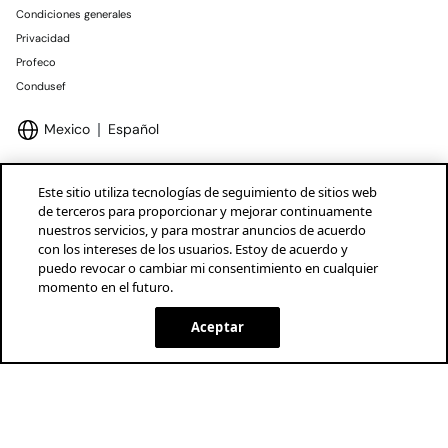
Condiciones generales
Privacidad
Profeco
Condusef
Mexico
Español
Este sitio utiliza tecnologías de seguimiento de sitios web
de terceros para proporcionar y mejorar continuamente
nuestros servicios, y para mostrar anuncios de acuerdo
Marcas Tendam
Mostrar
con los intereses de los usuarios. Estoy de acuerdo y
puedo revocar o cambiar mi consentimiento en cualquier
momento en el futuro.
Aceptar
SELECCIONAR TALLA