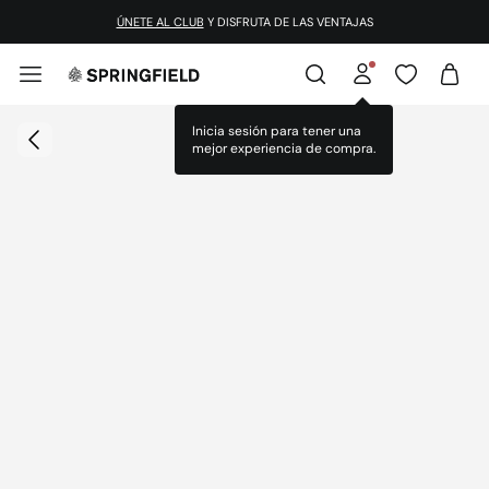
ÚNETE AL CLUB
Y DISFRUTA DE LAS VENTAJAS
Inicia sesión para tener una
mejor experiencia de compra.