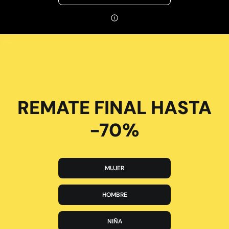
REMATE FINAL HASTA
-70%
MUJER
HOMBRE
NIÑA