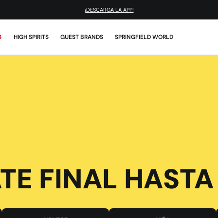
¡DESCARGA LA APP!
4
HIGH SPIRITS
GUEST BRANDS
SPRINGFIELD WORLD
TE FINAL HASTA