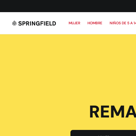
MUJER
HOMBRE
NIÑOS DE 5 A 1
REMA