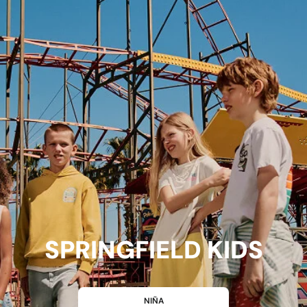
SPRINGFIELD KIDS
NIÑA