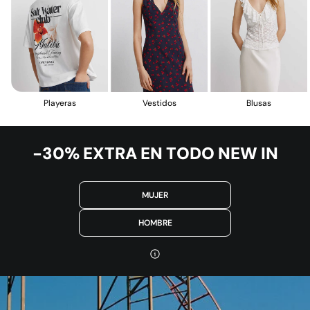
Vestidos
Blusas
Playeras
-30% EXTRA EN TODO NEW IN
MUJER
HOMBRE