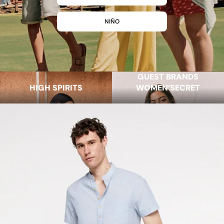
NIÑO
GUEST BRANDS
HIGH SPIRITS
WOMEN’SECRET