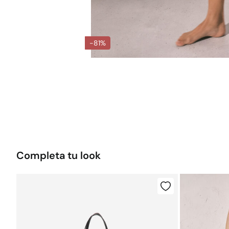
-81%
Completa tu look