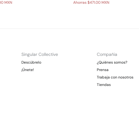
.00 MXN
Ahorras
$471.00 MXN
Singular Collective
Compañia
Descúbrelo
¿Quiénes somos?
¡Únete!
Prensa
Trabaja con nosotros
Tiendas