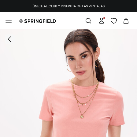
¡DESCARGA LA APP!
ÚNETE AL CLUB
Y DISFRUTA DE LAS VENTAJAS