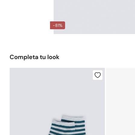
-81%
Completa tu look