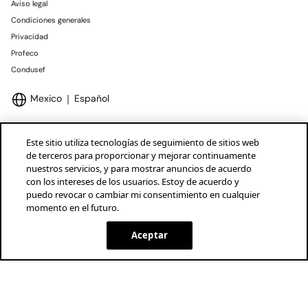
Aviso legal
Condiciones generales
Privacidad
Profeco
Condusef
Mexico
Español
Este sitio utiliza tecnologías de seguimiento de sitios web
de terceros para proporcionar y mejorar continuamente
nuestros servicios, y para mostrar anuncios de acuerdo
Marcas Tendam
Mostrar
con los intereses de los usuarios. Estoy de acuerdo y
puedo revocar o cambiar mi consentimiento en cualquier
momento en el futuro.
Aceptar
AGOTADO