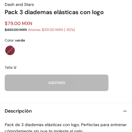
Dash and Stars
Pack 3 diademas elásticas con logo
$79.00 MXN
$430.00 MXN
Ahorras
$351.00 MXN
82
Color:
verde
Talla:
U
AGOTADO
Descripción
Pack de 3 diademas elásticas con logo. Perfectas para entrenar
cómodamente sin que te moleste el pelo.