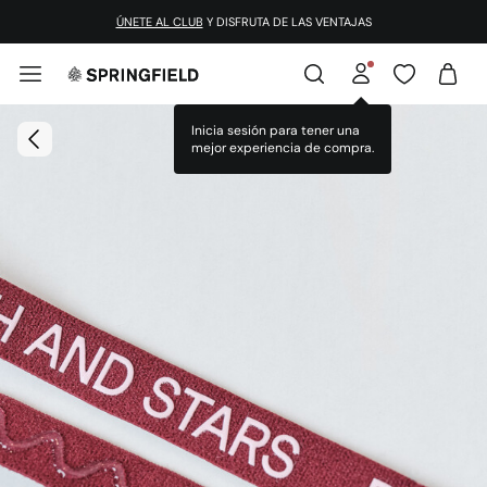
ÚNETE AL CLUB
Y DISFRUTA DE LAS VENTAJAS
Inicia sesión para tener una
mejor experiencia de compra.