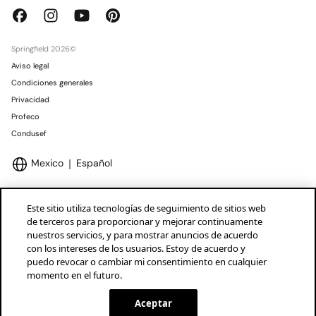
Springfield 2026©
Aviso legal
Condiciones generales
Privacidad
Profeco
Condusef
Mexico
Español
Este sitio utiliza tecnologías de seguimiento de sitios web
de terceros para proporcionar y mejorar continuamente
nuestros servicios, y para mostrar anuncios de acuerdo
Marcas Tendam
Mostrar
con los intereses de los usuarios. Estoy de acuerdo y
puedo revocar o cambiar mi consentimiento en cualquier
momento en el futuro.
Aceptar