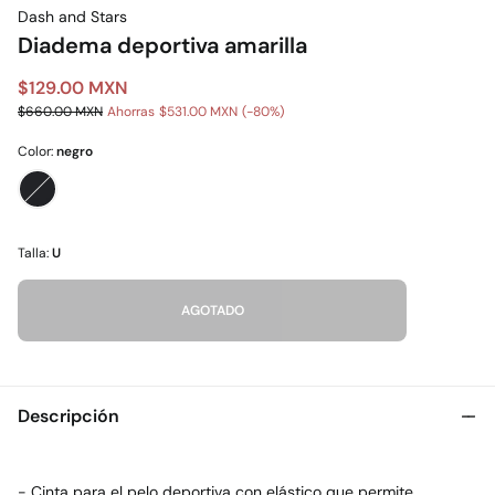
Dash and Stars
Diadema deportiva amarilla
$129.00 MXN
$660.00 MXN
Ahorras
$531.00 MXN
80
Color:
negro
Talla:
U
AGOTADO
Descripción
- Cinta para el pelo deportiva con elástico que permite