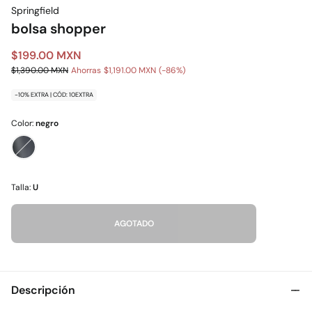
Springfield
bolsa shopper
$199.00 MXN
$1,390.00 MXN
Ahorras
$1,191.00 MXN
86
-10% EXTRA | CÓD: 10EXTRA
Color:
negro
Talla:
U
AGOTADO
Descripción