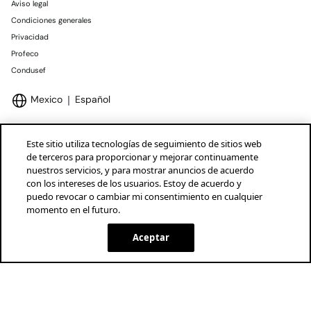
Aviso legal
Condiciones generales
Privacidad
Profeco
Condusef
Mexico
Español
Este sitio utiliza tecnologías de seguimiento de sitios web
de terceros para proporcionar y mejorar continuamente
nuestros servicios, y para mostrar anuncios de acuerdo
Marcas Tendam
Mostrar
con los intereses de los usuarios. Estoy de acuerdo y
puedo revocar o cambiar mi consentimiento en cualquier
momento en el futuro.
Aceptar
AGOTADO