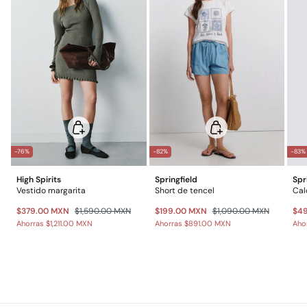
-76%
-82%
-83%
High Spirits
Springfield
Spr
Vestido margarita
Short de tencel
Cal
$379.00 MXN
$1,590.00 MXN
$199.00 MXN
$1,090.00 MXN
$4
Ahorras
$1,211.00 MXN
Ahorras
$891.00 MXN
Aho