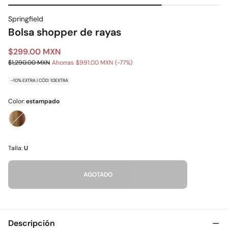
Springfield
Bolsa shopper de rayas
$299.00 MXN
$1,290.00 MXN
Ahorras
$991.00 MXN
77
-10% EXTRA | CÓD: 10EXTRA
Color:
estampado
Talla:
U
AGOTADO
Descripción