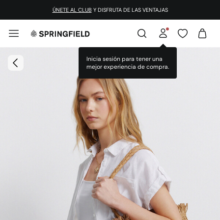
ÚNETE AL CLUB
Y DISFRUTA DE LAS VENTAJAS
Inicia sesión para tener una
mejor experiencia de compra.