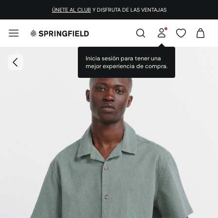
ÚNETE AL CLUB
Y DISFRUTA DE LAS VENTAJAS