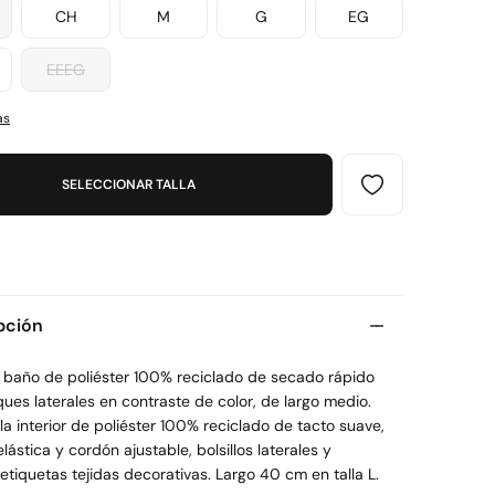
CH
M
G
EG
EEEG
as
SELECCIONAR TALLA
pción
e baño de poliéster 100% reciclado de secado rápido
ues laterales en contraste de color, de largo medio.
a interior de poliéster 100% reciclado de tacto suave,
elástica y cordón ajustable, bolsillos laterales y
 etiquetas tejidas decorativas. Largo 40 cm en talla L.